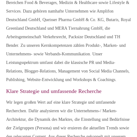
Bereichen Food & Beverages, Medizin & Healthcare sowie Lifestyle &
Services. Dazu gehören namhafte Unternehmen wie Amplifon
Deutschland GmbH, Queisser Pharma GmbH & Co. KG, Butaris, Royal
Greenland Deutschland und MERA Tiernahrung GmbH, die
Arbeitsgemeinschaft Verkehrsrecht, Packsize Deutschland und TH
Bender. Zu unseren Kernkompetenzen zählen Produkt-, Marken- und
Unternehmens- sowie Verbands-Kommunikation. Unser
Leistungsspektrum umfasst dabei die klassische PR und Media-
Relations, Blogger-Relations, Management von Social Media Channels,
Publishing, Website-Entwicklung und Workshops & Coachings.
Klare Strategie und umfassende Recherche
Wir legen großen Wert auf eine klare Strategie und umfassende
Recherchen. Dafür analysieren wir die Unternehmens-/ Marken-
Architektur, die Dynamik des Marktes, die Einstellung und Bedürfnisse
der Zielgruppen (Persona) und wir eruieren die aktuellen Trends sowie
den relevanten Content. Aus dieser Recherche gekoppelt mit unserem