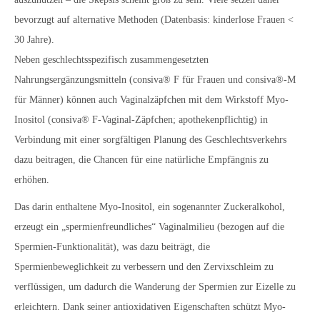
bevorzugt auf alternative Methoden (Datenbasis: kinderlose Frauen <
30 Jahre).
Neben geschlechtsspezifisch zusammengesetzten
Nahrungsergänzungsmitteln (consiva® F für Frauen und consiva®-M
für Männer) können auch Vaginalzäpfchen mit dem Wirkstoff Myo-
Inositol (consiva® F-Vaginal-Zäpfchen; apothekenpflichtig) in
Verbindung mit einer sorgfältigen Planung des Geschlechtsverkehrs
dazu beitragen, die Chancen für eine natürliche Empfängnis zu
erhöhen.
Das darin enthaltene Myo-Inositol, ein sogenannter Zuckeralkohol,
erzeugt ein „spermienfreundliches“ Vaginalmilieu (bezogen auf die
Spermien-Funktionalität), was dazu beiträgt, die
Spermienbeweglichkeit zu verbessern und den Zervixschleim zu
verflüssigen, um dadurch die Wanderung der Spermien zur Eizelle zu
erleichtern. Dank seiner antioxidativen Eigenschaften schützt Myo-