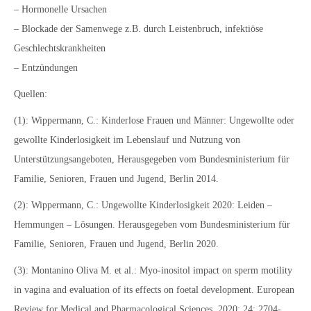
– Hormonelle Ursachen
– Blockade der Samenwege z.B. durch Leistenbruch, infektiöse
Geschlechtskrankheiten
– Entzündungen
Quellen:
(1): Wippermann, C.: Kinderlose Frauen und Männer: Ungewollte oder
gewollte Kinderlosigkeit im Lebenslauf und Nutzung von
Unterstützungsangeboten, Herausgegeben vom Bundesministerium für
Familie, Senioren, Frauen und Jugend, Berlin 2014.
(2): Wippermann, C.: Ungewollte Kinderlosigkeit 2020: Leiden –
Hemmungen – Lösungen. Herausgegeben vom Bundesministerium für
Familie, Senioren, Frauen und Jugend, Berlin 2020.
(3): Montanino Oliva M. et al.: Myo-inositol impact on sperm motility
in vagina and evaluation of its effects on foetal development. European
Review for Medical and Pharmacological Sciences. 2020; 24: 2704-