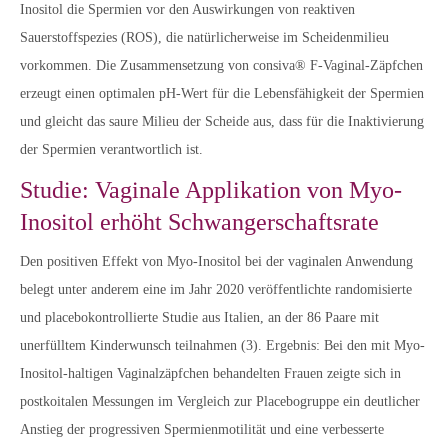
Inositol die Spermien vor den Auswirkungen von reaktiven
Sauerstoffspezies (ROS), die natürlicherweise im Scheidenmilieu
vorkommen. Die Zusammensetzung von consiva® F-Vaginal-Zäpfchen
erzeugt einen optimalen pH-Wert für die Lebensfähigkeit der Spermien
und gleicht das saure Milieu der Scheide aus, dass für die Inaktivierung
der Spermien verantwortlich ist.
Studie: Vaginale Applikation von Myo-
Inositol erhöht Schwangerschaftsrate
Den positiven Effekt von Myo-Inositol bei der vaginalen Anwendung
belegt unter anderem eine im Jahr 2020 veröffentlichte randomisierte
und placebokontrollierte Studie aus Italien, an der 86 Paare mit
unerfülltem Kinderwunsch teilnahmen (3). Ergebnis: Bei den mit Myo-
Inositol-haltigen Vaginalzäpfchen behandelten Frauen zeigte sich in
postkoitalen Messungen im Vergleich zur Placebogruppe ein deutlicher
Anstieg der progressiven Spermienmotilität und eine verbesserte