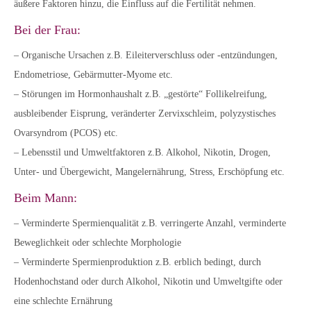
äußere Faktoren hinzu, die Einfluss auf die Fertilität nehmen.
Bei der Frau:
– Organische Ursachen z.B. Eileiterverschluss oder -entzündungen,
Endometriose, Gebärmutter-Myome etc.
– Störungen im Hormonhaushalt z.B. „gestörte“ Follikelreifung,
ausbleibender Eisprung, veränderter Zervixschleim, polyzystisches
Ovarsyndrom (PCOS) etc.
– Lebensstil und Umweltfaktoren z.B. Alkohol, Nikotin, Drogen,
Unter- und Übergewicht, Mangelernährung, Stress, Erschöpfung etc.
Beim Mann:
– Verminderte Spermienqualität z.B. verringerte Anzahl, verminderte
Beweglichkeit oder schlechte Morphologie
– Verminderte Spermienproduktion z.B. erblich bedingt, durch
Hodenhochstand oder durch Alkohol, Nikotin und Umweltgifte oder
eine schlechte Ernährung