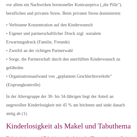
vor allem ein Nachwirken hormoneller Kontrazeptiva („die Pille“),
beruflichen und privaten Stress. Beim privaten Stress dominierten:
• Verbissene Konzentration auf den Kinderwunsch
• Eigener und partnerschaftlicher Druck zzgl. sozialem
Erwartungsdruck (Familie, Freunde)
• Zweifel an der richtigen Partnerwahl
• Sorge, die Partnerschaft durch den unerfüllten Kinderwunsch zu
gefährden
• Organisationsaufwand von „geplantem Geschlechtsverkehr“
(Eisprungkontrolle)
In der Altersgruppe der 30- bis 34-Jährigen liegt der Anteil an
ungewollter Kinderlosigkeit mit 45 % am höchsten und sinkt danach
stetig ab (1).
Kinderlosigkeit als Makel und Tabuthema