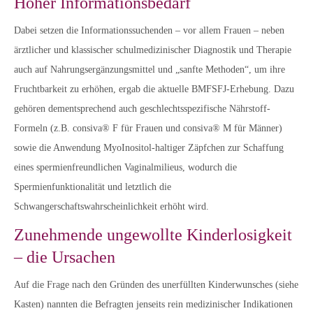
Hoher Informationsbedarf
Dabei setzen die Informationssuchenden – vor allem Frauen – neben
ärztlicher und klassischer schulmedizinischer Diagnostik und Therapie
auch auf Nahrungsergänzungsmittel und „sanfte Methoden“, um ihre
Fruchtbarkeit zu erhöhen, ergab die aktuelle BMFSFJ-Erhebung. Dazu
gehören dementsprechend auch geschlechtsspezifische Nährstoff-
Formeln (z.B. consiva® F für Frauen und consiva® M für Männer)
sowie die Anwendung MyoInositol-haltiger Zäpfchen zur Schaffung
eines spermienfreundlichen Vaginalmilieus, wodurch die
Spermienfunktionalität und letztlich die
Schwangerschaftswahrscheinlichkeit erhöht wird.
Zunehmende ungewollte Kinderlosigkeit
– die Ursachen
Auf die Frage nach den Gründen des unerfüllten Kinderwunsches (siehe
Kasten) nannten die Befragten jenseits rein medizinischer Indikationen