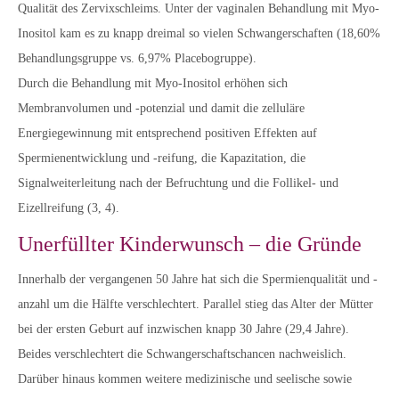
Qualität des Zervixschleims. Unter der vaginalen Behandlung mit Myo-
Inositol kam es zu knapp dreimal so vielen Schwangerschaften (18,60%
Behandlungsgruppe vs. 6,97% Placebogruppe).
Durch die Behandlung mit Myo-Inositol erhöhen sich
Membranvolumen und -potenzial und damit die zelluläre
Energiegewinnung mit entsprechend positiven Effekten auf
Spermienentwicklung und -reifung, die Kapazitation, die
Signalweiterleitung nach der Befruchtung und die Follikel- und
Eizellreifung (3, 4).
Unerfüllter Kinderwunsch – die Gründe
Innerhalb der vergangenen 50 Jahre hat sich die Spermienqualität und -
anzahl um die Hälfte verschlechtert. Parallel stieg das Alter der Mütter
bei der ersten Geburt auf inzwischen knapp 30 Jahre (29,4 Jahre).
Beides verschlechtert die Schwangerschaftschancen nachweislich.
Darüber hinaus kommen weitere medizinische und seelische sowie