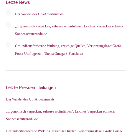
Letzte News
Der Wandel des US-Arbeitsmarkts
„Ergonomisch verpacken, zuhause wohnfühlen“: Leichtes Verpacken schwerer
Sonnenschutzprodukte
Gesundheitsfördernde Wirkung, ergiebige Quellen, Versorgungslage: Große
Forsa-Umfrage zum Thema Omega-3-Fettsäuren
Letzte Pressemitteilungen
Der Wandel des US-Arbeitsmarkts
„Ergonomisch verpacken, zuhause wohnfühlen“: Leichtes Verpacken schwerer
Sonnenschutzprodukte
Gesundheitsfördernde Wirkung, ergiebige Quellen, Versorgungslage: Große Forsa-