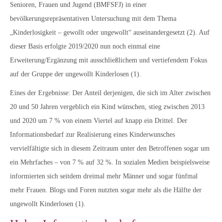
Senioren, Frauen und Jugend (BMFSFJ) in einer
bevölkerungsrepräsentativen Untersuchung mit dem Thema
„Kinderlosigkeit – gewollt oder ungewollt“ auseinandergesetzt (2). Auf
dieser Basis erfolgte 2019/2020 nun noch einmal eine
Erweiterung/Ergänzung mit ausschließlichem und vertiefendem Fokus
auf der Gruppe der ungewollt Kinderlosen (1).
Eines der Ergebnisse: Der Anteil derjenigen, die sich im Alter zwischen
20 und 50 Jahren vergeblich ein Kind wünschen, stieg zwischen 2013
und 2020 um 7 % von einem Viertel auf knapp ein Drittel. Der
Informationsbedarf zur Realisierung eines Kinderwunsches
vervielfältigte sich in diesem Zeitraum unter den Betroffenen sogar um
ein Mehrfaches – von 7 % auf 32 %. In sozialen Medien beispielsweise
informierten sich seitdem dreimal mehr Männer und sogar fünfmal
mehr Frauen. Blogs und Foren nutzten sogar mehr als die Hälfte der
ungewollt Kinderlosen (1).