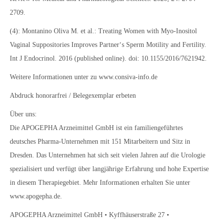
2709.
(4): Montanino Oliva M. et al.: Treating Women with Myo-Inositol
Vaginal Suppositories Improves Partner‘s Sperm Motility and Fertility.
Int J Endocrinol. 2016 (published online). doi: 10.1155/2016/7621942.
Weitere Informationen unter zu www.consiva-info.de
Abdruck honorarfrei / Belegexemplar erbeten
Über uns:
Die APOGEPHA Arzneimittel GmbH ist ein familiengeführtes
deutsches Pharma-Unternehmen mit 151 Mitarbeitern und Sitz in
Dresden. Das Unternehmen hat sich seit vielen Jahren auf die Urologie
spezialisiert und verfügt über langjährige Erfahrung und hohe Expertise
in diesem Therapiegebiet. Mehr Informationen erhalten Sie unter
www.apogepha.de.
APOGEPHA Arzneimittel GmbH • Kyffhäuserstraße 27 •