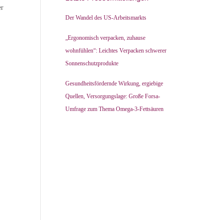
er
Der Wandel des US-Arbeitsmarkts
„Ergonomisch verpacken, zuhause
wohnfühlen“: Leichtes Verpacken schwerer
Sonnenschutzprodukte
Gesundheitsfördernde Wirkung, ergiebige
Quellen, Versorgungslage: Große Forsa-
Umfrage zum Thema Omega-3-Fettsäuren