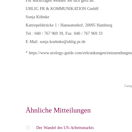
Für Rückfragen wenden Sie sich gern an:
UHLIG PR & KOMMUNIKATION GmbH
Sonja Köhnke
Kattrepelsbrücke 1 / Hanseatenhof, 20095 Hamburg
Tel.: 040 / 767 969 39, Fax: 040 / 767 969 33
E-Mail: sonja.koehnke@uhlig-pr.de
* https://www.urology-guide.com/erkrankungen/entzuendungen
Categ
Ähnliche Mitteilungen
Der Wandel des US-Arbeitsmarkts