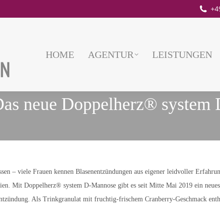
+4
HOME
AGENTUR
LEISTUNGEN
Das neue Doppelherz® system
sen – viele Frauen kennen Blasenentzündungen aus eigener leidvoller Erfahru
ien. Mit Doppelherz® system D-Mannose gibt es seit Mitte Mai 2019 ein neues
tzündung. Als Trinkgranulat mit fruchtig-frischem Cranberry-Geschmack enth