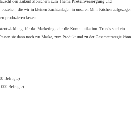
d lauscht den Zukunftsforschern zum Thema
Proteinversorgung
und
 bestehen, die wir in kleinen Zuchtanlagen in unseren Mini-Küchen aufgezoge
n produzieren lassen.
uktentwicklung, für das Marketing oder die Kommunikation. Trends sind ein
Passen sie dann noch zur Marke, zum Produkt und zu der Gesamtstrategie kön
00 Befragte)
.000 Befragte)