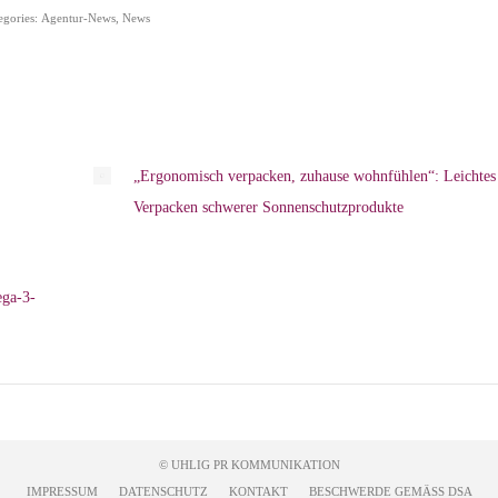
egories:
Agentur-News
,
News
„Ergonomisch verpacken, zuhause wohnfühlen“: Leichtes
Verpacken schwerer Sonnenschutzprodukte
ga-3-
© UHLIG PR KOMMUNIKATION
IMPRESSUM
DATENSCHUTZ
KONTAKT
BESCHWERDE GEMÄSS DSA