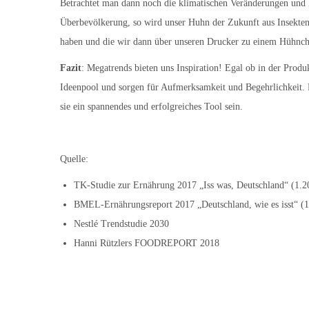
Betrachtet man dann noch die klimatischen Veränderungen un
Überbevölkerung, so wird unser Huhn der Zukunft aus Insekten
haben und die wir dann über unseren Drucker zu einem Hühnche
Fazit
: Megatrends bieten uns Inspiration! Egal ob in der Prod
Ideenpool und sorgen für Aufmerksamkeit und Begehrlichkeit. 
sie ein spannendes und erfolgreiches Tool sein.
Quelle:
TK-Studie zur Ernährung 2017 „Iss was, Deutschland“ (1.2
BMEL-Ernährungsreport 2017 „Deutschland, wie es isst“ (1
Nestlé Trendstudie 2030
Hanni Rützlers FOODREPORT 2018