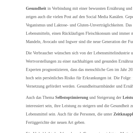
Gesundheit
in Verbindung mit einer bewussten Ernährung un
zeigen auch die vielen Post auf den Social Media Kanälen. Gep
Veganismus und Laktose- und Gluten-Unverträglichkeiten. Das 
Lebensmitteln, einen Rückläufigen Fleischkonsum und immer m
Mandeln, Avocado und Ingwer sind die neue Generation der Fu
Die Verbraucher wünschen sich von der Lebensmittelindustrie 
Wertvorstellungen zu einer nachhaltigen und gesunden Ernährun
Experten prognostizieren, dass das menschliche Gen im Jahr 203
hoch sein persönliches Risiko für Erkrankungen ist. Die Folge: 
Vernetzung gefördert werden. Gesundheitsarmbänder und Ernähr
Auch das Thema
Selbstoptimierung
und Steigerung der
Leist
interessiert sein, ihre Leistung zu steigern und die Gesundheit
Lebensmittel sein. Auch für die Personen, die unter
Zeitknapp
Fertiggerichte der neuen Art geben.