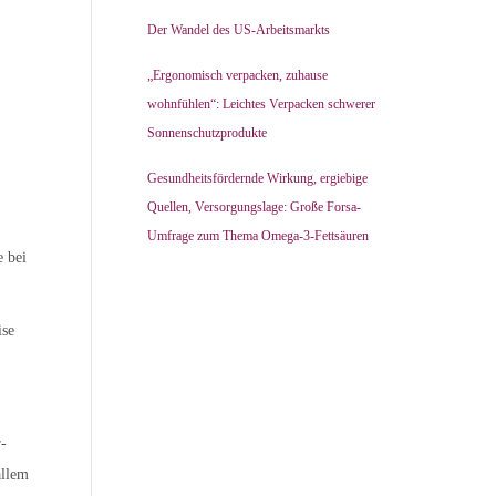
Der Wandel des US-Arbeitsmarkts
„Ergonomisch verpacken, zuhause
wohnfühlen“: Leichtes Verpacken schwerer
Sonnenschutzprodukte
Gesundheitsfördernde Wirkung, ergiebige
Quellen, Versorgungslage: Große Forsa-
Umfrage zum Thema Omega-3-Fettsäuren
e bei
ise
r-
allem