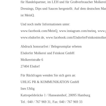
für Handelspartner, im LEH und für Großverbraucher Molkereipr
Dressings, Dips und Saucen hergestellt. Auf dem deutschen Mark
ist MeinQ.
Und noch mehr Informationen unter:
www.facebook.com/MeinQ, www.instagram.com/meinq, www.
www.elsdorfer.de, www.facebook.com/ElsdorferFeinkostmolke
Abdruck honorarfrei / Belegexemplar erbeten
Elsdorfer Molkerei und Feinkost GmbH
Molkereistraße 6
27404 Elsdorf
Für Rückfragen wenden Sie sich gern an:
UHLIG PR & KOMMUNIKATION GmbH
Ines Uhlig
Kattrepelsbrücke 1 / Hanseatenhof, 20095 Hamburg
Tel.: 040 / 767 969 31, Fax: 040 / 767 969 33