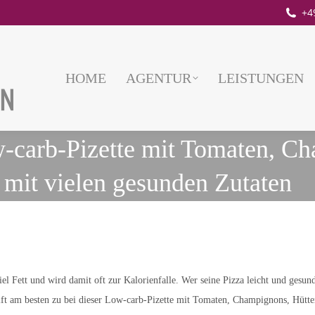
+4
HOME
AGENTUR
LEISTUNGEN
-carb-Pizette mit Tomaten, C
 mit vielen gesunden Zutaten
iel Fett und wird damit oft zur Kalorienfalle. Wer seine Pizza leicht und gesun
ift am besten zu bei dieser Low-carb-Pizette mit Tomaten, Champignons, Hütt