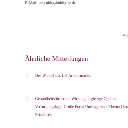
E-Mail: ines.uhlig@uhlig-pr.de
Categ
Ähnliche Mitteilungen
Der Wandel des US-Arbeitsmarkts
Gesundheitsfördernde Wirkung, ergiebige Quellen,
Versorgungslage: Große Forsa-Umfrage zum Thema Ome
Fettsäuren