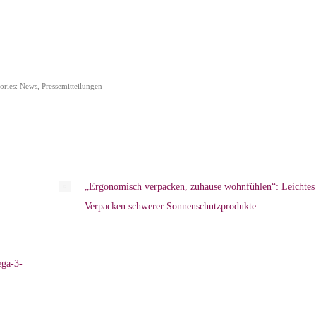
ories:
News
,
Pressemitteilungen
„Ergonomisch verpacken, zuhause wohnfühlen“: Leichtes
Verpacken schwerer Sonnenschutzprodukte
ga-3-