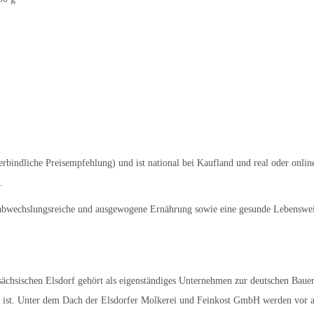
bindliche Preisempfehlung) und ist national bei Kaufland und real oder onlin
.
 abwechslungsreiche und ausgewogene Ernährung sowie eine gesunde Lebenswe
ächsischen Elsdorf gehört als eigenständiges Unternehmen zur deutschen Baue
itz ist. Unter dem Dach der Elsdorfer Molkerei und Feinkost GmbH werden vor 