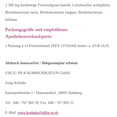
2.500 mg kurzkettige Fructooligosaccharide, Lactobacillus acidophilus,
Bifidobacterium lactis, Bifidobacterium longum, Bifidobacterium
bifidum
Packungsgröße und empfohlener
Apothekenverkaufspreis:
1 Packung à 14 Portionsbeutel (PZN 13754166) kostet ca. EUR 14,95.
Abdruck honorarfrei / Belegexemplar erbeten
UHLIG PR & KOMMUNIKATION GmbH
Sonja Köhnke
Kattrepelsbrücke 1 / Hanseatenhof, 20095 Hamburg
Tel.: 040 / 767 969 39, Fax: 040 / 767 969 33
E-Mail:
sonja.koehnke@uhlig-pr.de