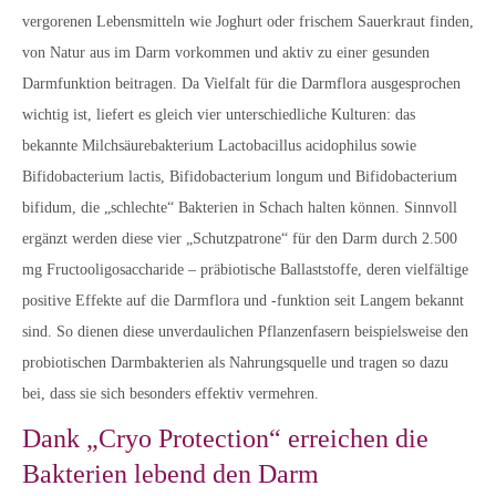
vergorenen Lebensmitteln wie Joghurt oder frischem Sauerkraut finden,
von Natur aus im Darm vorkommen und aktiv zu einer gesunden
Darmfunktion beitragen. Da Vielfalt für die Darmflora ausgesprochen
wichtig ist, liefert es gleich vier unterschiedliche Kulturen: das
bekannte Milchsäurebakterium Lactobacillus acidophilus sowie
Bifidobacterium lactis, Bifidobacterium longum und Bifidobacterium
bifidum, die „schlechte“ Bakterien in Schach halten können. Sinnvoll
ergänzt werden diese vier „Schutzpatrone“ für den Darm durch 2.500
mg Fructooligosaccharide – präbiotische Ballaststoffe, deren vielfältige
positive Effekte auf die Darmflora und -funktion seit Langem bekannt
sind. So dienen diese unverdaulichen Pflanzenfasern beispielsweise den
probiotischen Darmbakterien als Nahrungsquelle und tragen so dazu
bei, dass sie sich besonders effektiv vermehren.
Dank „Cryo Protection“ erreichen die
Bakterien lebend den Darm