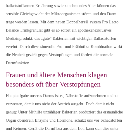
ballaststoffarmen Ernährung sowie zunehmendes Alter können das
sensible Gleichgewicht der Mikroorganismen stören und den Darm
träge werden lassen. Mit dem neuen Doppelherz® system Pro Lacto
Balance Trinkgranulat gibt es ab sofort ein apothekenexklusives
Medizinprodukt, das „gute“ Bakterien mit wichtigen Ballaststoffen
vereint. Durch diese sinnvolle Pro- und Präbiotika-Kombination wirkt
die Neuheit gezielt gegen Verstopfungen und fördert die normale
Darmfunktion.
Frauen und ältere Menschen klagen
besonders oft über Verstopfungen
Hauptaufgabe unseres Darms ist es, Nährstoffe aufzunehmen und zu
verwerten, damit uns nicht der Antrieb ausgeht. Doch damit nicht
genug: Unter Mithilfe unzähliger Bakterien produziert das erstaunliche
Organ obendrein Enzyme und Hormone, schützt uns vor Schadstoffen
und Keimen. Gerät die Darmflora aus dem Lot, kann sich dies unter