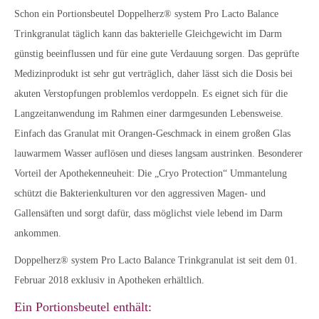
Schon ein Portionsbeutel Doppelherz® system Pro Lacto Balance
Trinkgranulat täglich kann das bakterielle Gleichgewicht im Darm
günstig beeinflussen und für eine gute Verdauung sorgen. Das geprüfte
Medizinprodukt ist sehr gut verträglich, daher lässt sich die Dosis bei
akuten Verstopfungen problemlos verdoppeln. Es eignet sich für die
Langzeitanwendung im Rahmen einer darmgesunden Lebensweise.
Einfach das Granulat mit Orangen-Geschmack in einem großen Glas
lauwarmem Wasser auflösen und dieses langsam austrinken. Besonderer
Vorteil der Apothekenneuheit: Die „Cryo Protection“ Ummantelung
schützt die Bakterienkulturen vor den aggressiven Magen- und
Gallensäften und sorgt dafür, dass möglichst viele lebend im Darm
ankommen.
Doppelherz® system Pro Lacto Balance Trinkgranulat ist seit dem 01.
Februar 2018 exklusiv in Apotheken erhältlich.
Ein Portionsbeutel enthält: