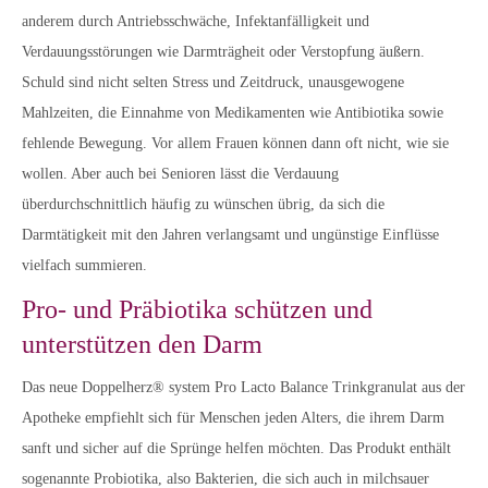
anderem durch Antriebsschwäche, Infektanfälligkeit und
Verdauungsstörungen wie Darmträgheit oder Verstopfung äußern.
Schuld sind nicht selten Stress und Zeitdruck, unausgewogene
Mahlzeiten, die Einnahme von Medikamenten wie Antibiotika sowie
fehlende Bewegung. Vor allem Frauen können dann oft nicht, wie sie
wollen. Aber auch bei Senioren lässt die Verdauung
überdurchschnittlich häufig zu wünschen übrig, da sich die
Darmtätigkeit mit den Jahren verlangsamt und ungünstige Einflüsse
vielfach summieren.
Pro- und Präbiotika schützen und
unterstützen den Darm
Das neue Doppelherz® system Pro Lacto Balance Trinkgranulat aus der
Apotheke empfiehlt sich für Menschen jeden Alters, die ihrem Darm
sanft und sicher auf die Sprünge helfen möchten. Das Produkt enthält
sogenannte Probiotika, also Bakterien, die sich auch in milchsauer