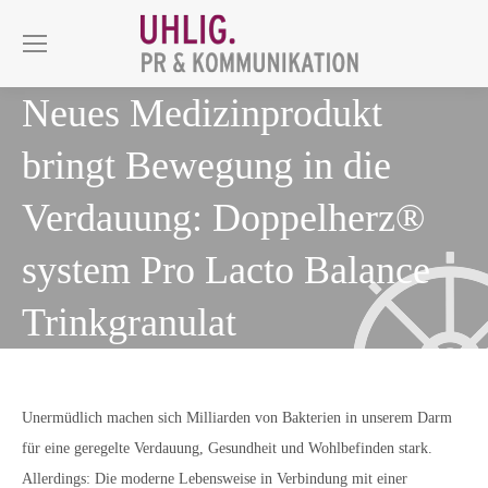
Neues Medizinprodukt
bringt Bewegung in die
Verdauung: Doppelherz®
system Pro Lacto Balance
Trinkgranulat
Unermüdlich machen sich Milliarden von Bakterien in unserem Darm
für eine geregelte Verdauung, Gesundheit und Wohlbefinden stark.
Allerdings: Die moderne Lebensweise in Verbindung mit einer