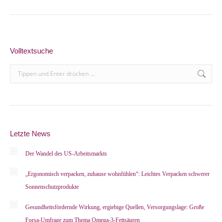
Volltextsuche
Search:
Letzte News
Der Wandel des US-Arbeitsmarkts
„Ergonomisch verpacken, zuhause wohnfühlen“: Leichtes Verpacken schwerer
Sonnenschutzprodukte
Gesundheitsfördernde Wirkung, ergiebige Quellen, Versorgungslage: Große
Forsa-Umfrage zum Thema Omega-3-Fettsäuren