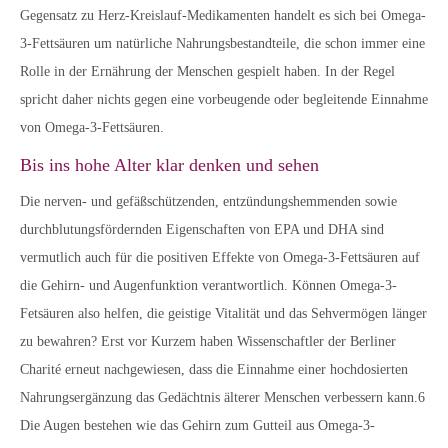
Gegensatz zu Herz-Kreislauf-Medikamenten handelt es sich bei Omega-
3-Fettsäuren um natürliche Nahrungsbestandteile, die schon immer eine
Rolle in der Ernährung der Menschen gespielt haben. In der Regel
spricht daher nichts gegen eine vorbeugende oder begleitende Einnahme
von Omega-3-Fettsäuren.
Bis ins hohe Alter klar denken und sehen
Die nerven- und gefäßschützenden, entzündungshemmenden sowie
durchblutungsfördernden Eigenschaften von EPA und DHA sind
vermutlich auch für die positiven Effekte von Omega-3-Fettsäuren auf
die Gehirn- und Augenfunktion verantwortlich. Können Omega-3-
Fetsäuren also helfen, die geistige Vitalität und das Sehvermögen länger
zu bewahren? Erst vor Kurzem haben Wissenschaftler der Berliner
Charité erneut nachgewiesen, dass die Einnahme einer hochdosierten
Nahrungsergänzung das Gedächtnis älterer Menschen verbessern kann.6
Die Augen bestehen wie das Gehirn zum Gutteil aus Omega-3-