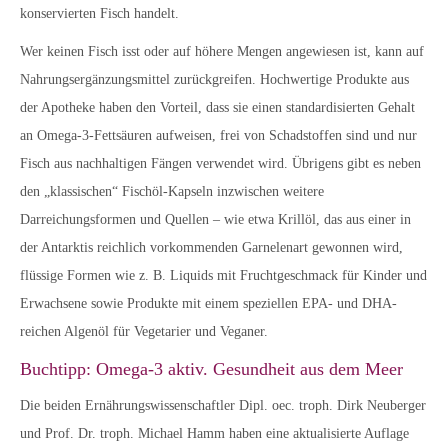
konservierten Fisch handelt.
Wer keinen Fisch isst oder auf höhere Mengen angewiesen ist, kann auf
Nahrungsergänzungsmittel zurückgreifen. Hochwertige Produkte aus
der Apotheke haben den Vorteil, dass sie einen standardisierten Gehalt
an Omega-3-Fettsäuren aufweisen, frei von Schadstoffen sind und nur
Fisch aus nachhaltigen Fängen verwendet wird. Übrigens gibt es neben
den „klassischen“ Fischöl-Kapseln inzwischen weitere
Darreichungsformen und Quellen – wie etwa Krillöl, das aus einer in
der Antarktis reichlich vorkommenden Garnelenart gewonnen wird,
flüssige Formen wie z. B. Liquids mit Fruchtgeschmack für Kinder und
Erwachsene sowie Produkte mit einem speziellen EPA- und DHA-
reichen Algenöl für Vegetarier und Veganer.
Buchtipp: Omega-3 aktiv. Gesundheit aus dem Meer
Die beiden Ernährungswissenschaftler Dipl. oec. troph. Dirk Neuberger
und Prof. Dr. troph. Michael Hamm haben eine aktualisierte Auflage