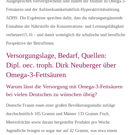
Ausgesprochen vielversprechend sind zudem die Studien zu Omega-3-
Fettsäuren und der Aufmerksamkeitsdefizit-Hyperaktivitätsstörung
ADHS. Die Ergebnisse sprechen dafür, dass die nahrungsergänzende
Einnahme der Nährstoffe die Konzentrations- und Leistungsfähigkeit
verbessert15,16 – und damit womöglich die schulische und berufliche
Perspektive der Betroffenen.
Versorgungslage, Bedarf, Quellen:
Dipl. oec. troph. Dirk Neuberger über
Omega-3-Fettsäuren
Warum lässt die Versorgung mit Omega-3-Fettsäuren
bei vielen Deutschen zu wünschen übrig?
Deutsche Frauen essen einer großen Bevölkerungsstudie zufolge
durchschnittlich 105 Gramm und Männer 133 Gramm Fisch,
Meeresfrüchte sowie daraus hergestellte Produkte pro Woche.
Jugendliche bringen es sogar nur auf 42 Gramm, was etwa einem