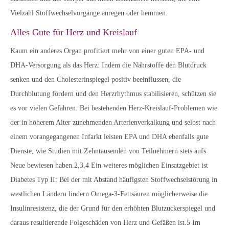
Vielzahl Stoffwechselvorgänge anregen oder hemmen.
Alles Gute für Herz und Kreislauf
Kaum ein anderes Organ profitiert mehr von einer guten EPA- und
DHA-Versorgung als das Herz: Indem die Nährstoffe den Blutdruck
senken und den Cholesterinspiegel positiv beeinflussen, die
Durchblutung fördern und den Herzrhythmus stabilisieren, schützen sie
es vor vielen Gefahren. Bei bestehenden Herz-Kreislauf-Problemen wie
der in höherem Alter zunehmenden Arterienverkalkung und selbst nach
einem vorangegangenen Infarkt leisten EPA und DHA ebenfalls gute
Dienste, wie Studien mit Zehntausenden von Teilnehmern stets aufs
Neue bewiesen haben.2,3,4 Ein weiteres möglichen Einsatzgebiet ist
Diabetes Typ II: Bei der mit Abstand häufigsten Stoffwechselstörung in
westlichen Ländern lindern Omega-3-Fettsäuren möglicherweise die
Insulinresistenz, die der Grund für den erhöhten Blutzuckerspiegel und
daraus resultierende Folgeschäden von Herz und Gefäßen ist.5 Im