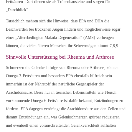
Fettsäuren. Dort dienen sie als Tränenbausteine und sorgen für
„Durchblick“.
Tatsächlich mehren sich die Hinweise, dass EPA und DHA die
Beschwerden bei trockenen Augen lindern und möglicherweise sogar
einer „Altersbedingten Makula-Degeneration“ (AMS) vorbeugen
können, die vielen älteren Menschen ihr Sehvermögen nimmt.7,8,9
Sinnvolle Unterstützung bei Rheuma und Arthrose
Schmerzen die Gelenke infolge von Rheuma oder Arthrose, können
Omega-3-Fettsäuren und besonders EPA ebenfalls hilfreich sein –
immerhin ist der Nährstoff der natürliche Gegenspieler der
Arachidonsäure. Diese nur in tierischen Lebensmitteln wie Fleisch
vorkommende Omega-6-Fettsäure ist dafür bekannt, Entzündungen zu
fördern. EPA dagegen verdrängt die Arachidonsäure aus den Zellen und
dämmt Entzündungen ein, was Gelenkschmerzen spürbar reduzieren
und eventuell einen voranschreitenden Gelenkverschleiß aufhalten