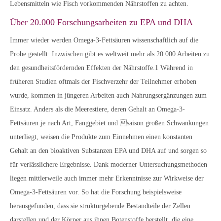
Lebensmitteln wie Fisch vorkommenden Nährstoffen zu achten.
Über 20.000 Forschungsarbeiten zu EPA und DHA
Immer wieder werden Omega-3-Fettsäuren wissenschaftlich auf die
Probe gestellt: Inzwischen gibt es weltweit mehr als 20.000 Arbeiten zu
den gesundheitsfördernden Effekten der Nährstoffe.1 Während in
früheren Studien oftmals der Fischverzehr der Teilnehmer erhoben
wurde, kommen in jüngeren Arbeiten auch Nahrungsergänzungen zum
Einsatz. Anders als die Meerestiere, deren Gehalt an Omega-3-
Fettsäuren je nach Art, Fanggebiet und saison großen Schwankungen
unterliegt, weisen die Produkte zum Einnehmen einen konstanten
Gehalt an den bioaktiven Substanzen EPA und DHA auf und sorgen so
für verlässlichere Ergebnisse. Dank moderner Untersuchungsmethoden
liegen mittlerweile auch immer mehr Erkenntnisse zur Wirkweise der
Omega-3-Fettsäuren vor. So hat die Forschung beispielsweise
herausgefunden, dass sie strukturgebende Bestandteile der Zellen
darstellen und der Körper aus ihnen Botenstoffe herstellt, die eine