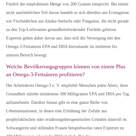
Fünftel der empfohlenen Menge von 200 Gramm entspricht. Bei einem
nicht unerheblichen Teil davon handelt es sich überdies um Erzeugnisse
wie Fischstäbchen aus Alaska-Seelachs oder Pangasius, die nicht gerade
zu den Top-Lieferanten gesundheitsfördernder Fischöle gehören.
Experten gehen daher davon aus, dass sich die Versorgung mit den
Omega-3-Fettsäuren EPA und DHA hierzulande im mittleren bis
unteren Bereich bewegt.
Welche Bevölkerungsgruppen können von einem Plus
an Omega-3-Fettsäuren profitieren?
Der Arbeitskreis Omega-3 e. V. empfiehlt Menschen jeden Alters, ihrer
Gesundheit zuliebe mindestens 300 Milligramm EPA und DHA pro Tag
aufzunehmen. Darüber hinaus gibt es eine ganze Reihe von
Lebenssituationen, in denen eine Erhöhung der Zufuhr aus
prophylaktischen oder ernährungstherapeutischen Gründen sinnvoll ist.
Schwangeren und stillenden Frauen beispielsweise raten Experten zu