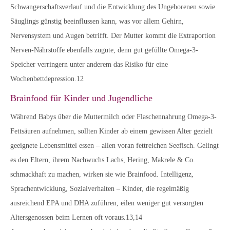
Schwangerschaftsverlauf und die Entwicklung des Ungeborenen sowie
Säuglings günstig beeinflussen kann, was vor allem Gehirn,
Nervensystem und Augen betrifft. Der Mutter kommt die Extraportion
Nerven-Nährstoffe ebenfalls zugute, denn gut gefüllte Omega-3-
Speicher verringern unter anderem das Risiko für eine
Wochenbettdepression.12
Brainfood für Kinder und Jugendliche
Während Babys über die Muttermilch oder Flaschennahrung Omega-3-
Fettsäuren aufnehmen, sollten Kinder ab einem gewissen Alter gezielt
geeignete Lebensmittel essen – allen voran fettreichen Seefisch. Gelingt
es den Eltern, ihrem Nachwuchs Lachs, Hering, Makrele & Co.
schmackhaft zu machen, wirken sie wie Brainfood. Intelligenz,
Sprachentwicklung, Sozialverhalten – Kinder, die regelmäßig
ausreichend EPA und DHA zuführen, eilen weniger gut versorgten
Altersgenossen beim Lernen oft voraus.13,14