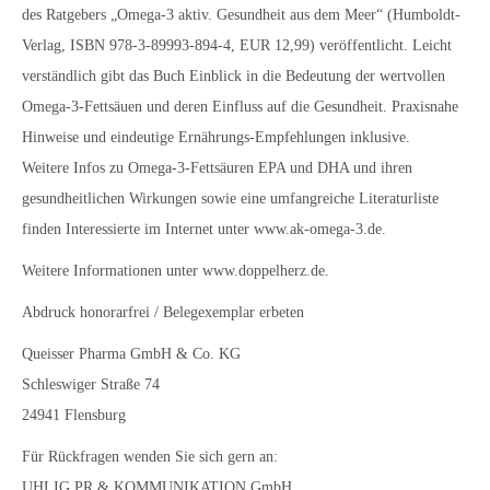
des Ratgebers „Omega-3 aktiv. Gesundheit aus dem Meer“ (Humboldt-
Verlag, ISBN 978-3-89993-894-4, EUR 12,99) veröffentlicht. Leicht
verständlich gibt das Buch Einblick in die Bedeutung der wertvollen
Omega-3-Fettsäuen und deren Einfluss auf die Gesundheit. Praxisnahe
Hinweise und eindeutige Ernährungs-Empfehlungen inklusive.
Weitere Infos zu Omega-3-Fettsäuren EPA und DHA und ihren
gesundheitlichen Wirkungen sowie eine umfangreiche Literaturliste
finden Interessierte im Internet unter www.ak-omega-3.de.
Weitere Informationen unter www.doppelherz.de.
Abdruck honorarfrei / Belegexemplar erbeten
Queisser Pharma GmbH & Co. KG
Schleswiger Straße 74
24941 Flensburg
Für Rückfragen wenden Sie sich gern an:
UHLIG PR & KOMMUNIKATION GmbH