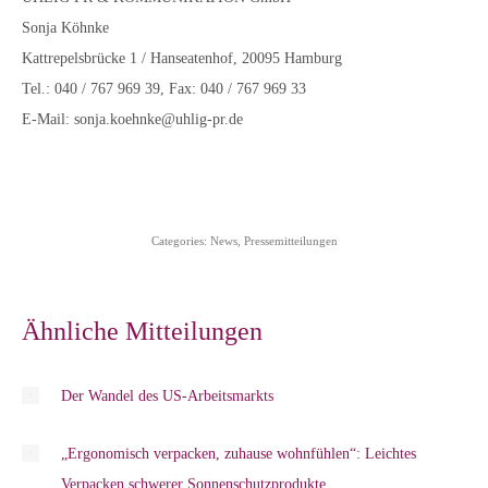
Sonja Köhnke
Kattrepelsbrücke 1 / Hanseatenhof, 20095 Hamburg
Tel.: 040 / 767 969 39, Fax: 040 / 767 969 33
E-Mail: sonja.koehnke@uhlig-pr.de
Categories:
News
,
Pressemitteilungen
Ähnliche Mitteilungen
Der Wandel des US-Arbeitsmarkts
„Ergonomisch verpacken, zuhause wohnfühlen“: Leichtes
Verpacken schwerer Sonnenschutzprodukte