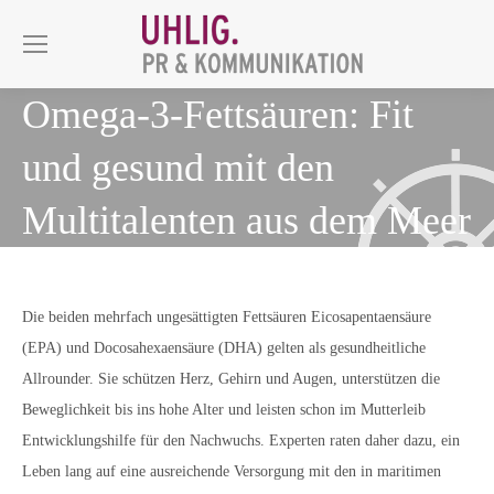
Omega-3-Fettsäuren: Fit
und gesund mit den
Multitalenten aus dem Meer
Die beiden mehrfach ungesättigten Fettsäuren Eicosapentaensäure
(EPA) und Docosahexaensäure (DHA) gelten als gesundheitliche
Allrounder. Sie schützen Herz, Gehirn und Augen, unterstützen die
Beweglichkeit bis ins hohe Alter und leisten schon im Mutterleib
Entwicklungshilfe für den Nachwuchs. Experten raten daher dazu, ein
Leben lang auf eine ausreichende Versorgung mit den in maritimen