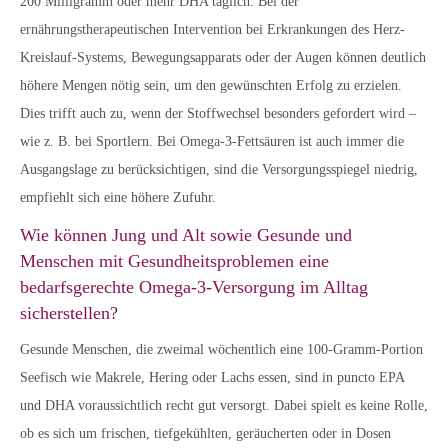
200 Milligramm oder mehr DHA täglich. Bei der
ernährungstherapeutischen Intervention bei Erkrankungen des Herz-
Kreislauf-Systems, Bewegungsapparats oder der Augen können deutlich
höhere Mengen nötig sein, um den gewünschten Erfolg zu erzielen.
Dies trifft auch zu, wenn der Stoffwechsel besonders gefordert wird –
wie z. B. bei Sportlern. Bei Omega-3-Fettsäuren ist auch immer die
Ausgangslage zu berücksichtigen, sind die Versorgungsspiegel niedrig,
empfiehlt sich eine höhere Zufuhr.
Wie können Jung und Alt sowie Gesunde und
Menschen mit Gesundheitsproblemen eine
bedarfsgerechte Omega-3-Versorgung im Alltag
sicherstellen?
Gesunde Menschen, die zweimal wöchentlich eine 100-Gramm-Portion
Seefisch wie Makrele, Hering oder Lachs essen, sind in puncto EPA
und DHA voraussichtlich recht gut versorgt. Dabei spielt es keine Rolle,
ob es sich um frischen, tiefgekühlten, geräucherten oder in Dosen