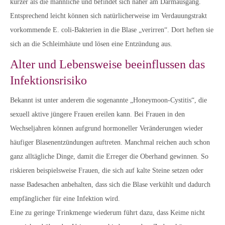
kürzer als die männliche und befindet sich näher am Darmausgang.
Entsprechend leicht können sich natürlicherweise im Verdauungstrakt
vorkommende E. coli-Bakterien in die Blase „verirren“. Dort heften sie
sich an die Schleimhäute und lösen eine Entzündung aus.
Alter und Lebensweise beeinflussen das
Infektionsrisiko
Bekannt ist unter anderem die sogenannte „Honeymoon-Cystitis“, die
sexuell aktive jüngere Frauen ereilen kann. Bei Frauen in den
Wechseljahren können aufgrund hormoneller Veränderungen wieder
häufiger Blasenentzündungen auftreten. Manchmal reichen auch schon
ganz alltägliche Dinge, damit die Erreger die Oberhand gewinnen. So
riskieren beispielsweise Frauen, die sich auf kalte Steine setzen oder
nasse Badesachen anbehalten, dass sich die Blase verkühlt und dadurch
empfänglicher für eine Infektion wird.
Eine zu geringe Trinkmenge wiederum führt dazu, dass Keime nicht