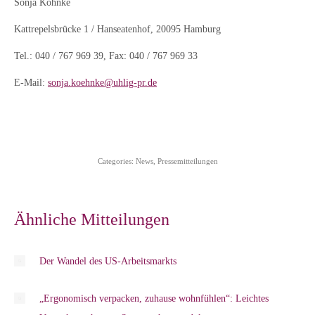
Sonja Köhnke
Kattrepelsbrücke 1 / Hanseatenhof, 20095 Hamburg
Tel.: 040 / 767 969 39, Fax: 040 / 767 969 33
E-Mail:
sonja.koehnke@uhlig-pr.de
Categories:
News
,
Pressemitteilungen
Ähnliche Mitteilungen
Der Wandel des US-Arbeitsmarkts
„Ergonomisch verpacken, zuhause wohnfühlen“: Leichtes