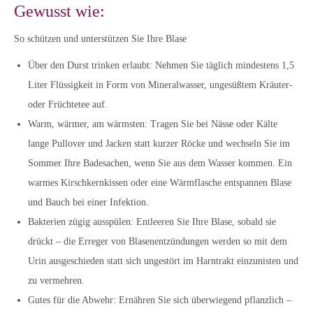
Gewusst wie:
So schützen und unterstützen Sie Ihre Blase
Über den Durst trinken erlaubt: Nehmen Sie täglich mindestens 1,5
Liter Flüssigkeit in Form von Mineralwasser, ungesüßtem Kräuter-
oder Früchtetee auf.
Warm, wärmer, am wärmsten: Tragen Sie bei Nässe oder Kälte
lange Pullover und Jacken statt kurzer Röcke und wechseln Sie im
Sommer Ihre Badesachen, wenn Sie aus dem Wasser kommen. Ein
warmes Kirschkernkissen oder eine Wärmflasche entspannen Blase
und Bauch bei einer Infektion.
Bakterien zügig ausspülen: Entleeren Sie Ihre Blase, sobald sie
drückt – die Erreger von Blasenentzündungen werden so mit dem
Urin ausgeschieden statt sich ungestört im Harntrakt einzunisten und
zu vermehren.
Gutes für die Abwehr: Ernähren Sie sich überwiegend pflanzlich –