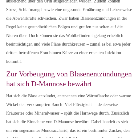
ausreichend über den Urin ausgeschieden werden. Zudem können
Stress, Schlafmangel sowie eine ungesunde Ernährung und Lebensweise
die Abwehrkräfte schwächen. Zwar haben Blasenentzündungen in der
Regel keine gesundheitlichen Folgen und greifen nur selten auf die
Nieren über. Doch können sie das Wohlbefinden tagelang erheblich
beeinträchtigen und viele Pläne durchkreuzen – zumal es bei etwa jeder
dritten betroffenen Frau binnen Kürze zu einer erneuten Infektion
kommt.1
Zur Vorbeugung von Blasenentzündungen
hat sich D-Mannose bewährt
Hat sich die Blase entzündet, entspannen eine Wärmflasche oder warme
Wickel den verkrampften Bauch. Viel Flüssigkeit – idealerweise
Kräutertee oder Mineralwasser – spült die Harnwege durch. Zusätzlich
hat sich die Einnahme von D-Mannose bewährt. Dabei handelt es sich
um ein sogenanntes Monosaccharid, das ist ein bestimmter Zucker, den