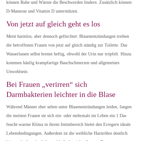
können Ruhe und Wärme die Beschwerden lindern. Zusätzlich können
D-Mannose und Vitamin D unterstützen.
Von jetzt auf gleich geht es los
Meist harmlos, aber dennoch gefürchtet: Blasenentzündungen treiben
die betroffenen Frauen von jetzt auf gleich ständig zur Toilette. Das
Wasserlassen selbst brennt heftig, obwohl der Urin nur tröpfelt. Hinzu
kommen häufig krampfartige Bauchschmerzen und allgemeines
Unwohlsein.
Bei Frauen „verirren“ sich
Darmbakterien leichter in die Blase
Während Männer eher selten unter Blasenentzündungen leiden, fangen
die meisten Frauen sie sich ein- oder mehrmals im Leben ein.1 Das
feucht-warme Klima in ihrem Intimbereich bietet den Erregern ideale
Lebensbedingungen. Außerdem ist die weibliche Harnröhre deutlich