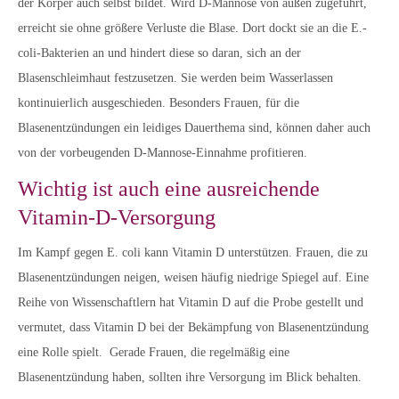
der Körper auch selbst bildet. Wird D-Mannose von außen zugeführt,
erreicht sie ohne größere Verluste die Blase. Dort dockt sie an die E.-
coli-Bakterien an und hindert diese so daran, sich an der
Blasenschleimhaut festzusetzen. Sie werden beim Wasserlassen
kontinuierlich ausgeschieden. Besonders Frauen, für die
Blasenentzündungen ein leidiges Dauerthema sind, können daher auch
von der vorbeugenden D-Mannose-Einnahme profitieren.
Wichtig ist auch eine ausreichende
Vitamin-D-Versorgung
Im Kampf gegen E. coli kann Vitamin D unterstützen. Frauen, die zu
Blasenentzündungen neigen, weisen häufig niedrige Spiegel auf. Eine
Reihe von Wissenschaftlern hat Vitamin D auf die Probe gestellt und
vermutet, dass Vitamin D bei der Bekämpfung von Blasenentzündung
eine Rolle spielt. Gerade Frauen, die regelmäßig eine
Blasenentzündung haben, sollten ihre Versorgung im Blick behalten.