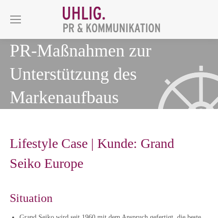
PR-Maßnahmen zur
Unterstützung des
Markenaufbaus
Lifestyle Case | Kunde: Grand
Seiko Europe
Situation
Grand Seiko wird seit 1960 mit dem Anspruch gefertigt, die beste